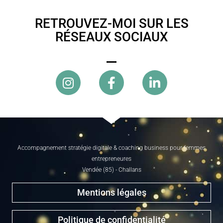
RETROUVEZ-MOI SUR LES
RÉSEAUX SOCIAUX
Accompagnement stratégie digitale & coaching business pour femmes
entrepreneures
Vendée (85) - Challans
Mentions légales
Politique de confidentialité