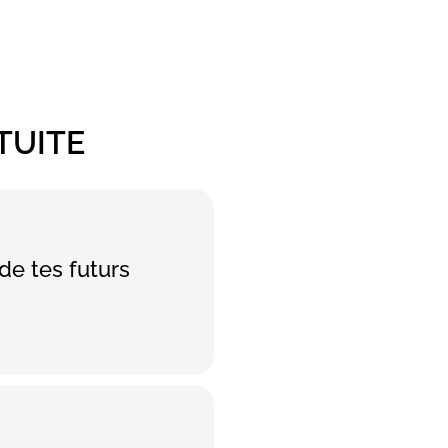
TUITE
de tes futurs