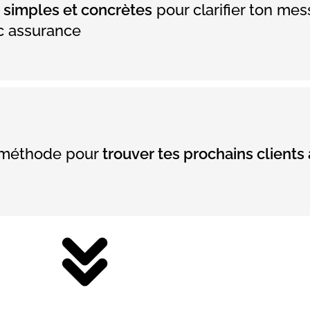
s simples et concrètes
pour clarifier ton mess
c assurance
 méthode pour
trouver tes prochains clients