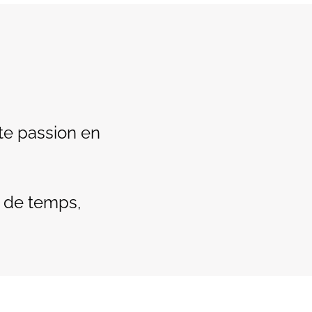
te passion en
 de temps,