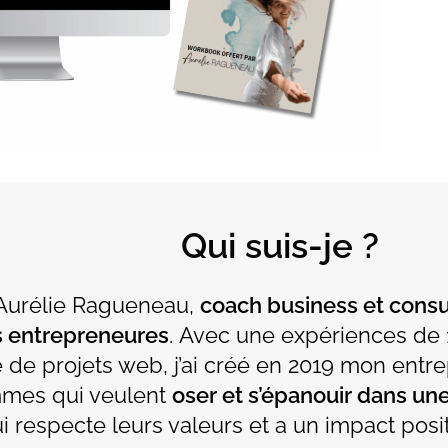
Qui suis-je ?
 Aurélie Ragueneau,
coach business et consu
 entrepreneures
. Avec une expériences de
 de projets web, j’ai créé en 2019 mon entre
mes qui veulent
oser et s’épanouir dans une
ui respecte leurs valeurs et a un impact posi