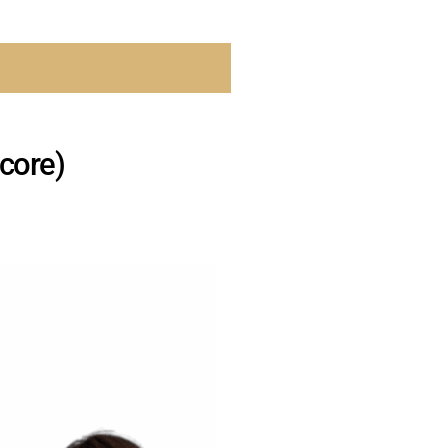
core)