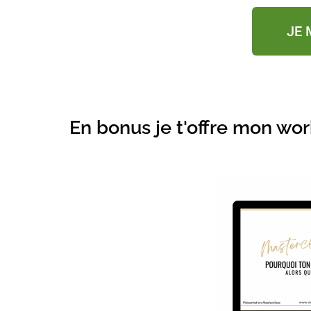
JE 
En bonus je t'offre mon wor