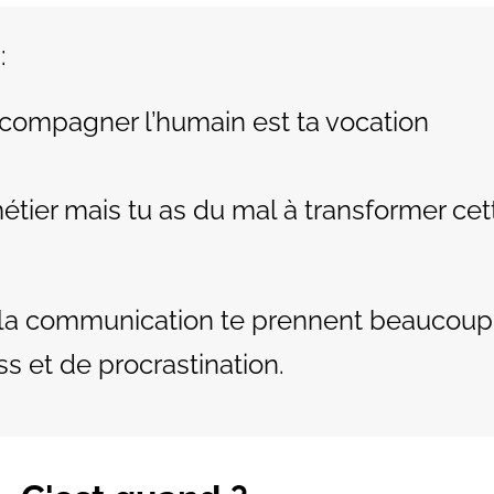
:
compagner l’humain est ta vocation
ier mais tu as du mal à transformer cet
t la communication te prennent beaucoup
ss et de procrastination.