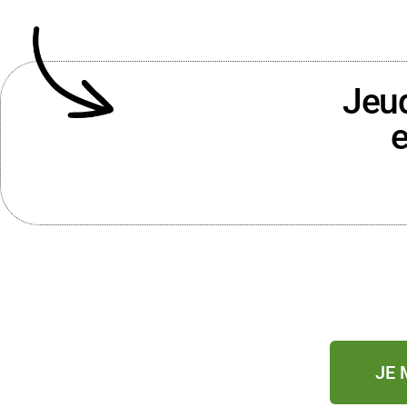
Jeud
e
JE 