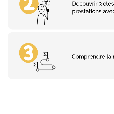
Découvrir
3 clé
prestations ave
Comprendre la