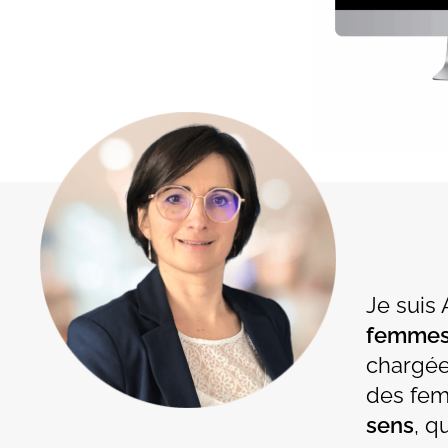
Je suis
femmes
chargée
des fem
sens
, q