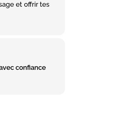
age et offrir tes
 avec confiance