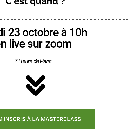
C'est quand ?
i 23 octobre à 10h
n live sur zoom
* Heure de Paris
M'INSCRIS À LA MASTERCLASS