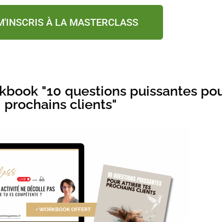
M'INSCRIS À LA MASTERCLASS
kbook "10 questions puissantes pour
prochains clients"